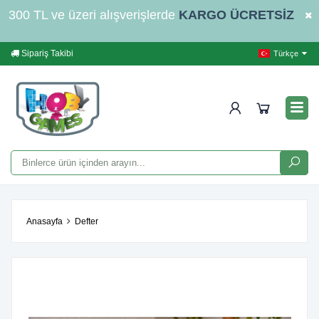
300 TL ve üzeri alışverişlerde
KARGO ÜCRETSİZ
Sipariş Takibi
Yardım
İleti
Türkçe
Anasayfa
Defter