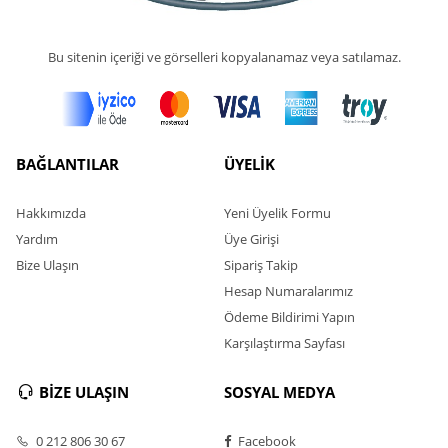
Bu sitenin içeriği ve görselleri kopyalanamaz veya satılamaz.
BAĞLANTILAR
ÜYELİK
Hakkımızda
Yeni Üyelik Formu
Yardım
Üye Girişi
Bize Ulaşın
Sipariş Takip
Hesap Numaralarımız
Ödeme Bildirimi Yapın
Karşılaştırma Sayfası
BİZE ULAŞIN
SOSYAL MEDYA
0 212 806 30 67
Facebook