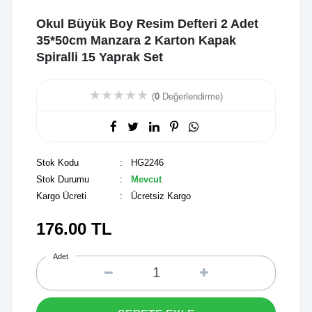
Okul Büyük Boy Resim Defteri 2 Adet
35*50cm Manzara 2 Karton Kapak
Spiralli 15 Yaprak Set
★
★
★
★
★
(
0
Değerlendirme)
Stok Kodu
: HG2246
Stok Durumu
:
Mevcut
Kargo Ücreti
: Ücretsiz Kargo
176.00
TL
Adet