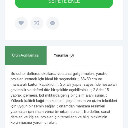
SEPETE EKLE
Ürün Açıklaması
Yorumlar (0)
Bu defter defterde,okullarda ve sanat geliştirmeleri, yaratıcı
projeler üretmek için ideal bir seçenektir. ; 35x50 cm ve
manzaralı karton kapaklıdır. ; Spiralli yapısı sayesinde hesapları
çevirebilir ve defteri düz bir şekilde açabilirsiniz. ; 2 Adet 15
yaprak içermesi, bol miktarda geniş bir çizim alanı sunar. ;
Yüksek kaliteli kağıt malzemesi, çeşitli resim ve çizim teknikleri
için uygun bir zemin sağlar. ; ortamdan manzara resimleri
yapmaları için ilham verici bir ortam sunar. ; Bu defter, sanat
dersleri ve kişisel projeler için temellerin ve bilgi birikiminin
korunmasına yardımcı olur.;