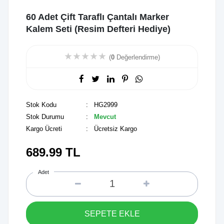
60 Adet Çift Taraflı Çantalı Marker
Kalem Seti (Resim Defteri Hediye)
★
★
★
★
★
(
0
Değerlendirme)
Stok Kodu
: HG2999
Stok Durumu
:
Mevcut
Kargo Ücreti
: Ücretsiz Kargo
689.99
TL
Adet
SEPETE EKLE