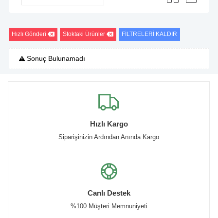
Hızlı Gönderi
Stoktaki Ürünler
FİLTRELERİ KALDIR
Sonuç Bulunamadı
Hızlı Kargo
Siparişinizin Ardından Anında Kargo
Canlı Destek
%100 Müşteri Memnuniyeti