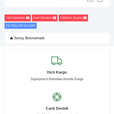
Yeni Gelenler
Hızlı Gönderi
Editörün Seçimi
FİLTRELERİ KALDIR
Sonuç Bulunamadı
Hızlı Kargo
Siparişinizin Ardından Anında Kargo
Canlı Destek