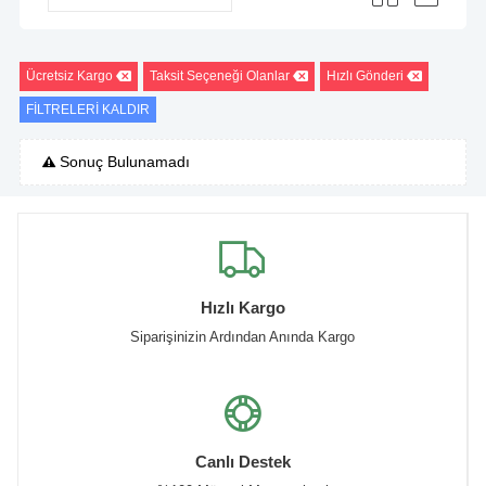
Ücretsiz Kargo
Taksit Seçeneği Olanlar
Hızlı Gönderi
FİLTRELERİ KALDIR
Sonuç Bulunamadı
Hızlı Kargo
Siparişinizin Ardından Anında Kargo
Canlı Destek