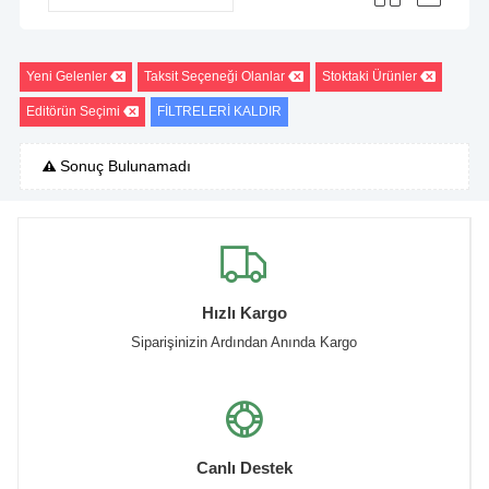
Yeni Gelenler
Taksit Seçeneği Olanlar
Stoktaki Ürünler
Editörün Seçimi
FİLTRELERİ KALDIR
Sonuç Bulunamadı
Hızlı Kargo
Siparişinizin Ardından Anında Kargo
Canlı Destek